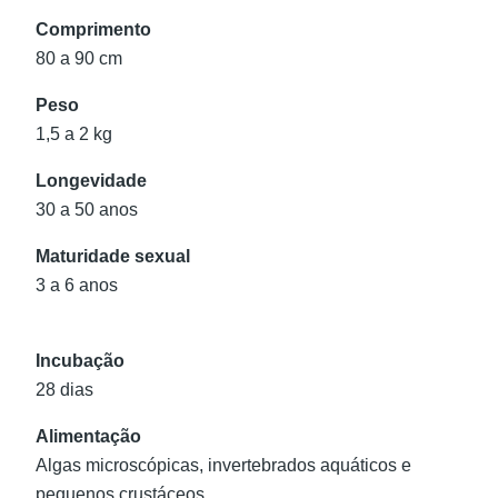
Comprimento
80 a 90 cm
Peso
1,5 a 2 kg
Longevidade
30 a 50 anos
Maturidade sexual
3 a 6 anos
Incubação
28 dias
Alimentação
Algas microscópicas, invertebrados aquáticos e
pequenos crustáceos