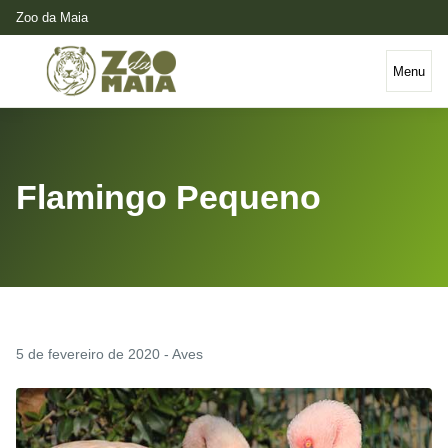
Zoo da Maia
Menu
Flamingo Pequeno
5 de fevereiro de 2020 - Aves