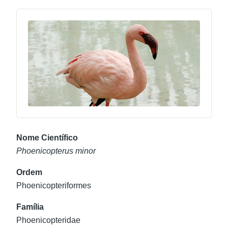
Nome Científico
Phoenicopterus minor
Ordem
Phoenicopteriformes
Família
Phoenicopteridae