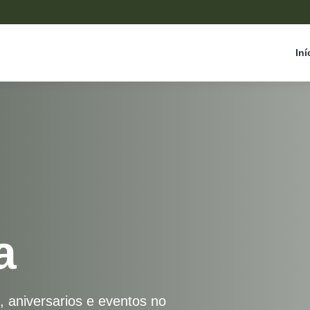
Iní
a
, aniversarios e eventos no