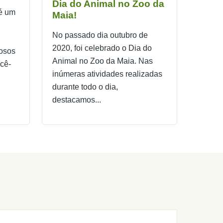
Dia do Animal no Zoo da
 é um
Maia!
No passado dia outubro de
2020, foi celebrado o Dia do
iosos
Animal no Zoo da Maia. Nas
cê-
inúmeras atividades realizadas
durante todo o dia,
destacamos...