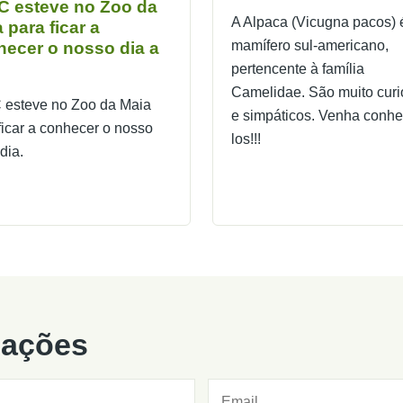
C esteve no Zoo da
A Alpaca (Vicugna pacos)
 para ficar a
mamífero sul-americano,
hecer o nosso dia a
pertencente à família
Camelidae. São muito cur
 esteve no Zoo da Maia
e simpáticos. Venha conhe
ficar a conhecer o nosso
los!!!
dia.
rmações