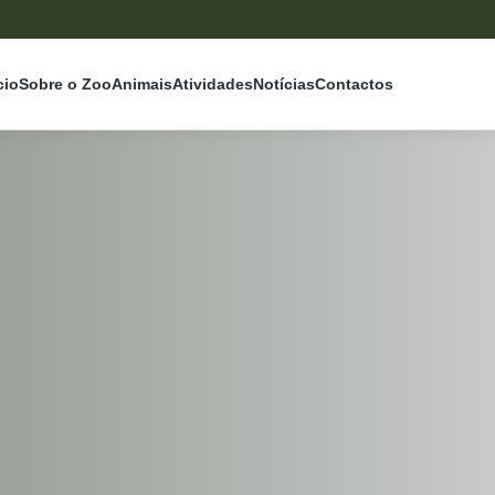
cio
Sobre o Zoo
Animais
Atividades
Notícias
Contactos