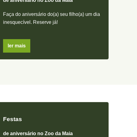
de aniversário no Zoo da Maia
Faça do aniversário do(a) seu filho(a) um dia
inesquecível. Reserve já!
ler mais
Festas
de aniversário no Zoo da Maia