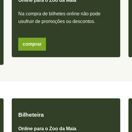
Online para o Zoo da Maia
Na compra de bilhetes online não pode
usufruir de promoções ou descontos.
comprar
Bilheteira
Online para o Zoo da Maia