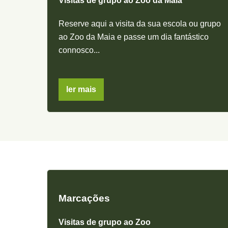
Visitas de grupo ao Zoo da Maia
Reserve aqui a visita da sua escola ou grupo
ao Zoo da Maia e passe um dia fantástico
connosco...
ler mais
Marcações
Visitas de grupo ao Zoo