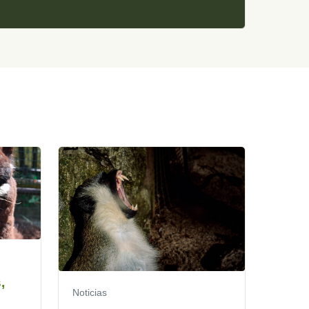
,
Noticias