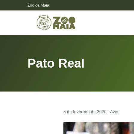
Zoo da Maia
Pato Real
5 de fevereiro de 2020 - Aves