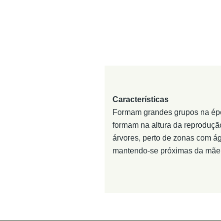
Características
Formam grandes grupos na époc
formam na altura da reproduçã
árvores, perto de zonas com á
mantendo-se próximas da mãe.