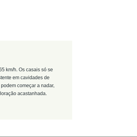
65 km/h. Os casais só se
stente em cavidades de
s podem começar a nadar,
loração acastanhada.