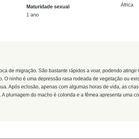
África
Maturidade sexual
1 ano
a de migração. São bastante rápidos a voar, podendo atingir 
o. O ninho é uma depressão rasa rodeada de vegetação ou exi
gua. Após eclosão, apenas com algumas horas de vida, as cria
 A plumagem do macho é colorida e a fêmea apresenta uma co