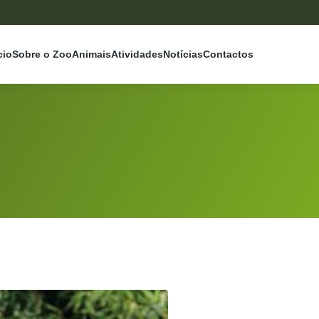
cio
Sobre o Zoo
Animais
Atividades
Notícias
Contactos