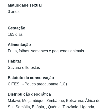
Maturidade sexual
3 anos
Gestação
163 dias
Alimentação
Fruta, folhas, sementes e pequenos animais
Habitat
Savana e florestas
Estatuto de conservação
CITES II- Pouco preocupante (LC)
Distribuição geográfica
Malawi, Moçambique, Zimbábue, Botswana, África do
Sul, Somália, Etiópia, , Quénia, Tanzânia, Uganda,