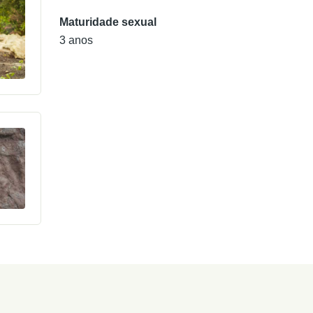
Maturidade sexual
3 anos