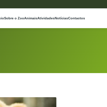
cio
Sobre o Zoo
Animais
Atividades
Notícias
Contactos