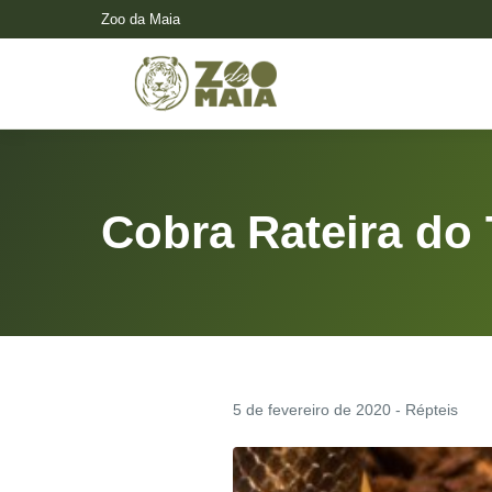
Zoo da Maia
Cobra Rateira do
5 de fevereiro de 2020 - Répteis