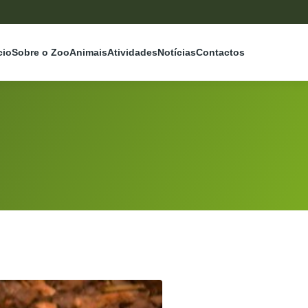
cio
Sobre o Zoo
Animais
Atividades
Notícias
Contactos