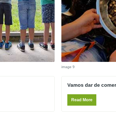
image 9
Vamos dar de comer
Read More