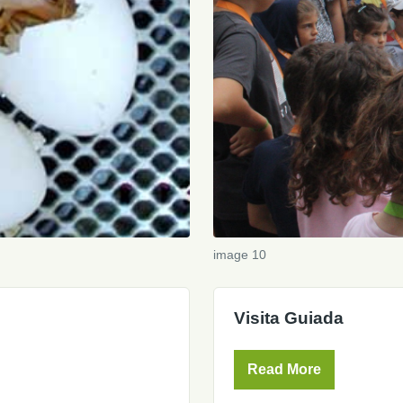
image 10
Visita Guiada
Read More