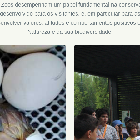
Os Zoos desempenham um papel fundamental na conserva
esenvolvido para os visitantes, e, em particular para as
esenvolver valores, atitudes e comportamentos positivos
Natureza e da sua biodiversidade.