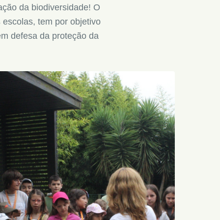
ção da biodiversidade! O
 escolas, tem por objetivo
 em defesa da proteção da