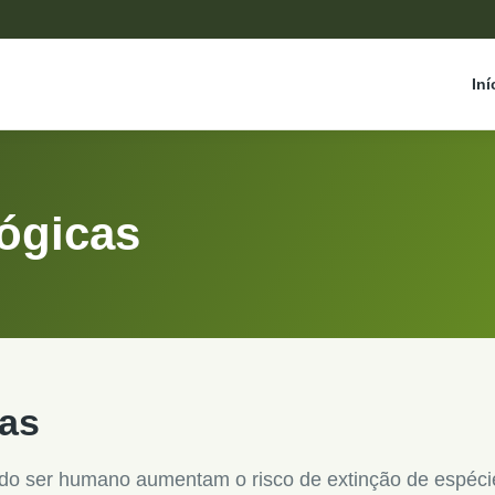
Iní
ógicas
cas
 do ser humano aumentam o risco de extinção de espéci