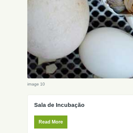
image 10
Sala de Incubação
Read More